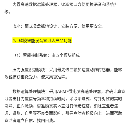
内置高速数据运算处理器，USB接口方便更换语音和系统升
级。
底座：筒式吸盘抓地设计，安装方便，使用更安全。
2、硅胶智能发音宣泄人产品功能
（1）智能控制系统：由五个模块组成
压力强度识别模块：采用最先进三轴加速度动作传感器，能够
敏锐捕获细微受力，使采集更准确。
数据运算处理模块：采用ARM7微电脑高速处理器，准确计算宣
泄者击打力度信号频率和持续时间，采取渐进式、有针对性的实时
引导、正向激励，更准确真实地宣泄其情绪症结，消除宣泄者焦
虑、紧张、自卑等不良负面影响，引导宣泄者积极向上，进而帮助
宣泄者建立自信、找回自我。