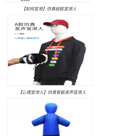
【如何宣泄】仿真硅胶宣泄人
【心理宣泄人】仿真智能发声宣泄人