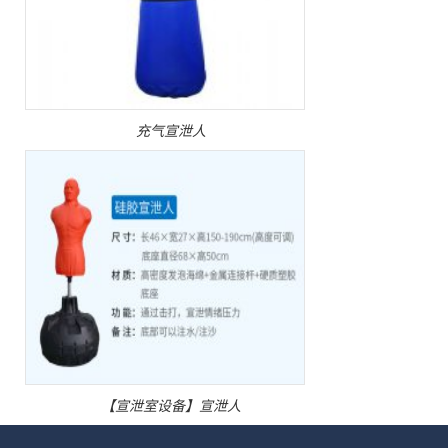
充气宣泄人
【宣泄室设备】宣泄人