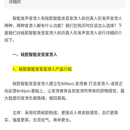
详细的
智能发声宣泄人有硅胶智能发音宣泄人和仿真人形发声宣泄人
两种，两种宣泄人都有什么功能？我们在购买时应该怎么选择？下
面我们对硅胶智能发音宣泄人和仿真人形发声宣泄人进行详细的介
绍下。
一、硅胶智能发音宣泄人
1、硅胶智能发音宣泄人产品介绍
硅胶智能发音宣泄人建立在&ldquo;宣泄者-打击宣泄人-语音正
向反馈&rdquo;基础上，让宣泄者体会到宣泄所带来的舒畅感觉，最
大程度的宣泄负面情绪，做回真我。
主体：采用优质硅胶制成，更接近人体皮肤感受，击打更真
实，强度更高，无须充气，寿命更长。