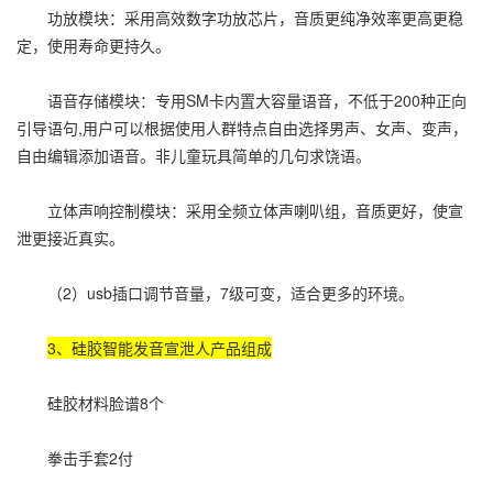
功放模块：采用高效数字功放芯片，音质更纯净效率更高更稳
定，使用寿命更持久。
语音存储模块：专用SM卡内置大容量语音，不低于200种正向
引导语句,用户可以根据使用人群特点自由选择男声、女声、变声，
自由编辑添加语音。非儿童玩具简单的几句求饶语。
立体声响控制模块：采用全频立体声喇叭组，音质更好，使宣
泄更接近真实。
（2）usb插口调节音量，7级可变，适合更多的环境。
3、硅胶智能发音宣泄人产品组成
硅胶材料脸谱8个
拳击手套2付