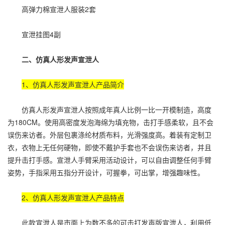
高弹力棉宣泄人服装2套
宣泄挂图4副
二、仿真人形发声宣泄人
1、仿真人形发声宣泄人产品简介
仿真人形发声宣泄人按照成年真人比例一比一开模制造，高度
为180CM。使用高密度发泡海绵为填充物，击打手感柔软，且不会
误伤来访者。外层包裹涤纶材质布料，光滑强度高。着装有定制卫
衣，衣物上无任何硬物，即使不戴护手套也不会误伤来访者，并且
提升击打手感。宣泄人手臂采用活动设计，可以自由调整任何手臂
姿势，手指采用五指分开设计，可握拳，可出掌，增强趣味性。
2、仿真人形发声宣泄人产品特点
此款宣泄人是市面上为数不多的可击打发声版宣泄人，利用低