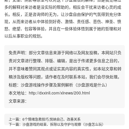
多的解释对来访者是没实际的帮助的，相反会干扰来访者心灵的成
长。相反，正是咨询师的无为，让沙盘自由保护的气氛得到充分体
现，从而来访者从中体验到好奇、激情、责任感、悲伤、神圣、愤
怒、绝望、包容等体验，并且在一些体验体悟到属于她的哲理和对
以后从事职业的规划。
免责声明：部分文章信息来源于网络以及网友投稿，本网站只负
责对文章进行整理、排版、编辑，是出于传递更多信息之目的，
并不意味着赞同其观点或证实其内容的真实性，如本站文章和转
稿涉及版权等问题，请作者在及时联系本站，我们会尽快处理。
标题：沙盘游戏操作步骤及案例解析（沙盘游戏是什么）
本文地址：http://dxxinli.com/xlnews/200.html
文章来源：
上一篇：
6个情绪急救技巧,悦纳自己、改善关系
下一篇：
沙盘游戏的结束、拆除以及守护与观察（沙盘怎么玩）