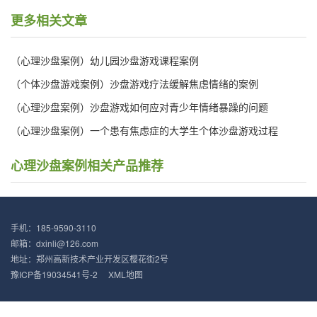
更多相关文章
（心理沙盘案例）幼儿园沙盘游戏课程案例
（个体沙盘游戏案例）沙盘游戏疗法缓解焦虑情绪的案例
（心理沙盘案例）沙盘游戏如何应对青少年情绪暴躁的问题
（心理沙盘案例）一个患有焦虑症的大学生个体沙盘游戏过程
心理沙盘案例相关产品推荐
手机：185-9590-3110
邮箱：dxinli@126.com
地址：郑州高新技术产业开发区樱花街2号
豫ICP备19034541号-2
XML地图